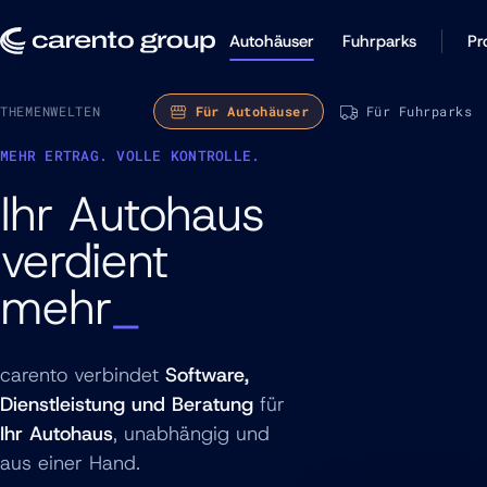
Autohäuser
Fuhrparks
Pr
THEMENWELTEN
Für Autohäuser
Für Fuhrparks
MEHR ERTRAG. VOLLE KONTROLLE.
Ihr Autohaus
verdient
mehr
carento verbindet
Software,
Dienstleistung und Beratung
für
Ihr Autohaus
, unabhängig und
aus einer Hand.