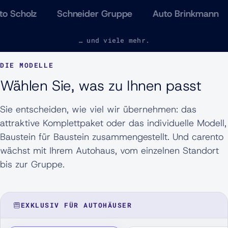
holz
Schneider Gruppe
Auto Brinkmann
A
… und viele mehr.
DIE MODELLE
Wählen Sie, was zu Ihnen passt
Sie entscheiden, wie viel wir übernehmen: das
attraktive Komplettpaket oder das individuelle Modell,
Baustein für Baustein zusammengestellt. Und carento
wächst mit Ihrem Autohaus, vom einzelnen Standort
bis zur Gruppe.
EXKLUSIV FÜR AUTOHÄUSER