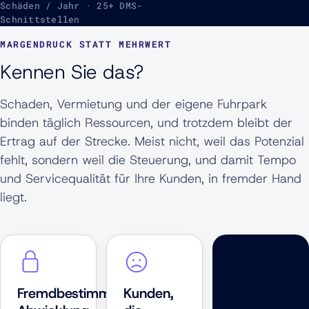
Schäden / Jahr · 25+ DMS-
Schnittstellen
MARGENDRUCK STATT MEHRWERT
Kennen Sie das?
Schaden, Vermietung und der eigene Fuhrpark
binden täglich Ressourcen, und trotzdem bleibt der
Ertrag auf der Strecke. Meist nicht, weil das Potenzial
fehlt, sondern weil die Steuerung, und damit Tempo
und Servicequalität für Ihre Kunden, in fremder Hand
liegt.
Fremdbestimmte
Kunden,