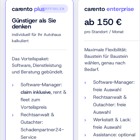
carento
plus
carento
enterprise
EMPFOHLEN
ab 150 €
Günstiger als Sie
denken
pro Standort / Monat
individuell für Ihr Autohaus
kalkuliert
Maximale Flexibilität:
Baustein für Baustein
Das Vorteilspaket:
wählen, genau nach
Software, Dienstleistung
Bedarf.
und Beratung gebündelt.
Software-Manager:
Software-Manager:
freie Auswahl
claim inklusive
, rent &
Rechtsanwalt &
fleet zum
Gutachter: freie
Vorteilspreis
Auswahl
Rechtsanwalt &
Werkstatt & Lack:
Gutachter:
freie Auswahl
Schadenpartner24-
Assistance: optional
Service