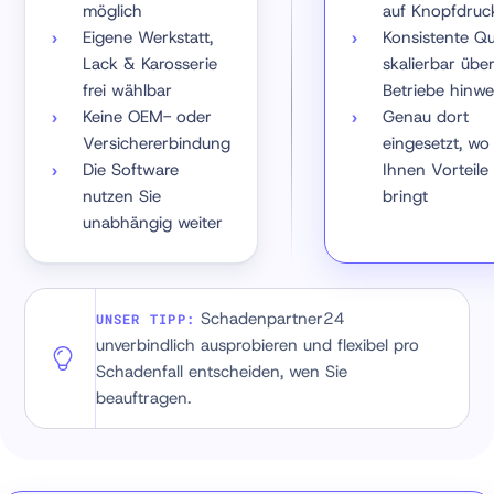
möglich
auf Knopfdruc
Eigene Werkstatt,
Konsistente Qua
Lack & Karosserie
skalierbar über
frei wählbar
Betriebe hinw
Keine OEM- oder
Genau dort
Versichererbindung
eingesetzt, wo
Die Software
Ihnen Vorteile
nutzen Sie
bringt
unabhängig weiter
Schadenpartner24
UNSER TIPP
unverbindlich ausprobieren und flexibel pro
Schadenfall entscheiden, wen Sie
beauftragen.