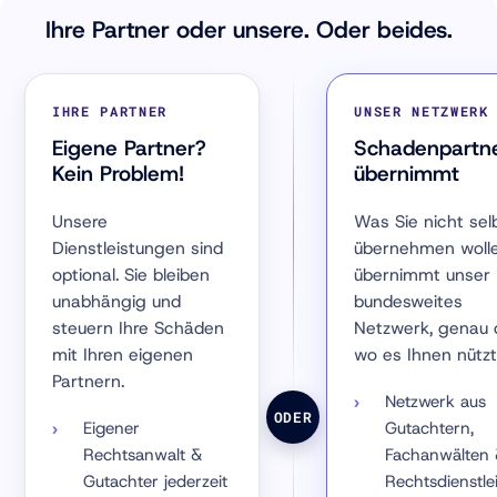
Ihre Partner oder unsere. Oder beides.
IHRE PARTNER
UNSER NETZWERK
Eigene Partner?
Schadenpartn
Kein Problem!
übernimmt
Unsere
Was Sie nicht sel
Dienstleistungen sind
übernehmen wolle
optional. Sie bleiben
übernimmt unser
unabhängig und
bundesweites
steuern Ihre Schäden
Netzwerk, genau 
mit Ihren eigenen
wo es Ihnen nützt
Partnern.
Netzwerk aus
ODER
Eigener
Gutachtern,
Rechtsanwalt &
Fachanwälten
Gutachter jederzeit
Rechtsdienstle