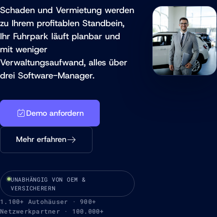
Schaden und Vermietung werden
zu Ihrem profitablen Standbein,
Ihr Fuhrpark läuft planbar und
mit weniger
Verwaltungsaufwand, alles über
drei Software-Manager.
Demo anfordern
Mehr erfahren
UNABHÄNGIG VON OEM &
VERSICHERERN
1.100+ Autohäuser · 900+
Netzwerkpartner · 100.000+