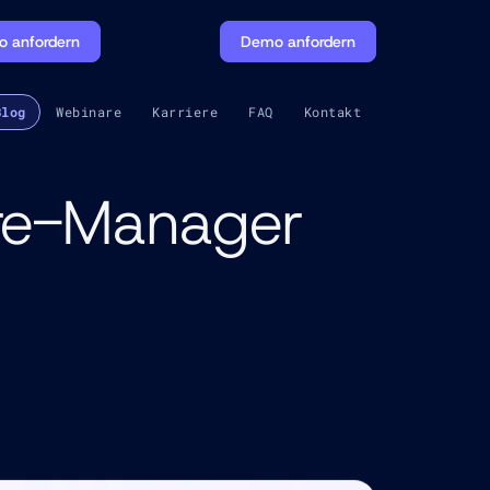
 anfordern
Demo anfordern
Blog
Webinare
Karriere
FAQ
Kontakt
ware-Manager