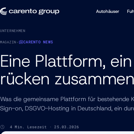
Autohäuser
Fuh
UNTERNEHMEN
CARENTO NEWS
MAGAZIN
›
Eine Plattform, e
rücken zusamme
Was die gemeinsame Plattform für bestehende K
Sign-on, DSGVO-Hosting in Deutschland, ein du
4 Min. Lesezeit · 25.03.2026