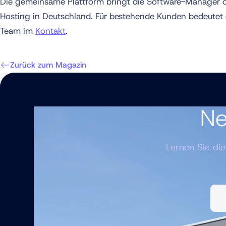
Die gemeinsame Plattform bringt die Software-Manager 
Hosting in Deutschland. Für bestehende Kunden bedeutet 
Team im
Kontakt
.
Zurück zum Magazin
Ne
Lernen Sie di