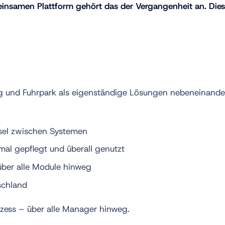
amen Plattform gehört das der Vergangenheit an. Dieser
 und Fuhrpark als eigenständige Lösungen nebeneinander
hsel zwischen Systemen
l gepflegt und überall genutzt
ber alle Module hinweg
schland
ozess – über alle Manager hinweg.