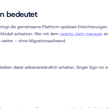
n bedeutet
 bringt die gemeinsame Plattform spürbare Erleichterunge
 Modell aufsetzen. Wer mit dem
carento claim manager
st
is weiter – ohne Migrationsaufwand.
eiben dabei selbstverständlich erhalten. Single Sign-on 