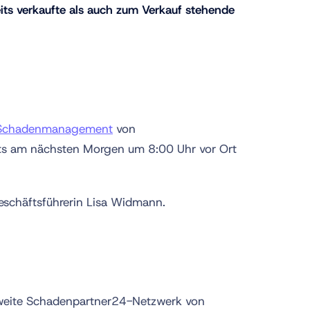
ts verkaufte als auch zum Verkauf stehende
e-Schadenmanagement
von
ts am nächsten Morgen um 8:00 Uhr vor Ort
Geschäftsführerin Lisa Widmann.
esweite Schadenpartner24-Netzwerk von