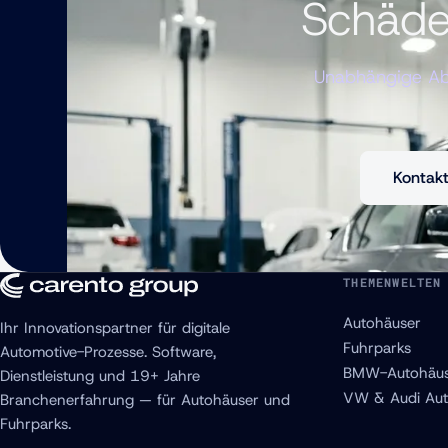
Schäde
Unabhängige Abw
Kontak
THEMENWELTEN
Autohäuser
Ihr Innovationspartner für digitale
Fuhrparks
Automotive-Prozesse. Software,
BMW-Autohäus
Dienstleistung und 19+ Jahre
VW & Audi Aut
Branchenerfahrung — für Autohäuser und
Fuhrparks.