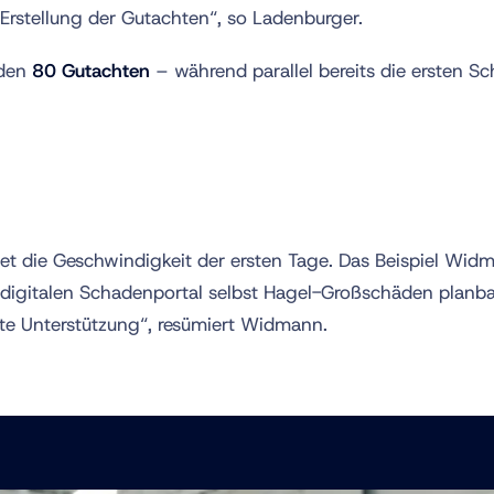
Erstellung der Gutachten“, so Ladenburger.
nden
80 Gutachten
– während parallel bereits die ersten S
t die Geschwindigkeit der ersten Tage. Das Beispiel Widm
 digitalen Schadenportal selbst Hagel-Großschäden planb
te Unterstützung“, resümiert Widmann.