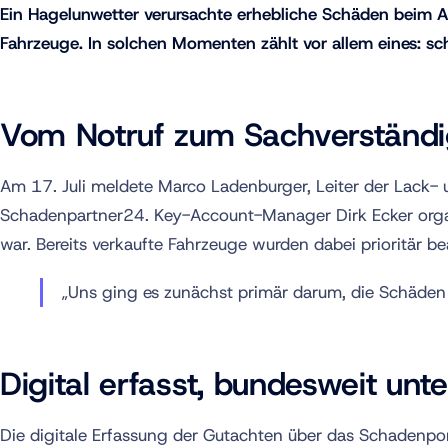
Ein Hagelunwetter verursachte erhebliche Schäden beim A
Fahrzeuge. In solchen Momenten zählt vor allem eines: schn
Vom Notruf zum Sachverständ
Am 17. Juli meldete Marco Ladenburger, Leiter der Lack-
Schadenpartner24. Key-Account-Manager Dirk Ecker orga
war. Bereits verkaufte Fahrzeuge wurden dabei prioritär be
„Uns ging es zunächst primär darum, die Schäden sc
Digital erfasst, bundesweit unte
Die digitale Erfassung der Gutachten über das Schadenpo