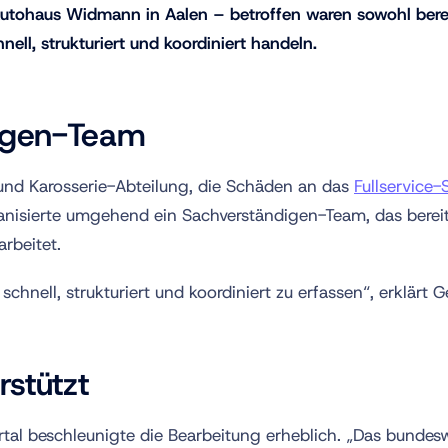
utohaus Widmann in Aalen – betroffen waren sowohl berei
ell, strukturiert und koordiniert handeln.
igen-Team
 und Karosserie-Abteilung, die Schäden an das
Fullservic
nisierte umgehend ein Sachverständigen-Team, das berei
arbeitet.
hnell, strukturiert und koordiniert zu erfassen“, erklärt 
rstützt
rtal beschleunigte die Bearbeitung erheblich. „Das bund