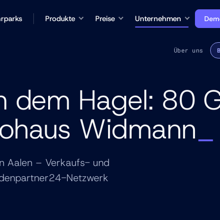
rparks
Produkte
Preise
Unternehmen
Demo
Über uns
ch dem Hagel: 80 G
utohaus Widmann
in Aalen – Verkaufs- und
adenpartner24-Netzwerk