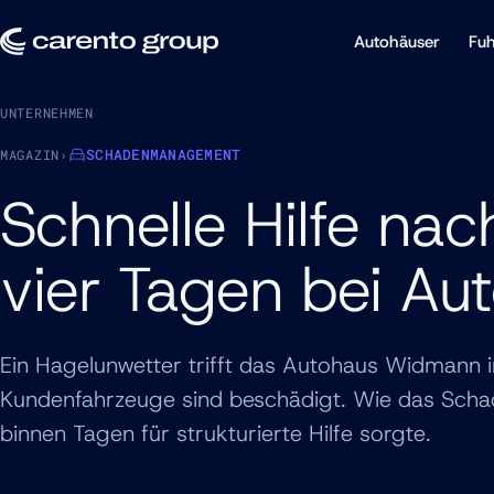
Autohäuser
Fuh
UNTERNEHMEN
SCHADENMANAGEMENT
MAGAZIN
›
Schnelle Hilfe na
vier Tagen bei A
Ein Hagelunwetter trifft das Autohaus Widmann 
Kundenfahrzeuge sind beschädigt. Wie das Sch
binnen Tagen für strukturierte Hilfe sorgte.