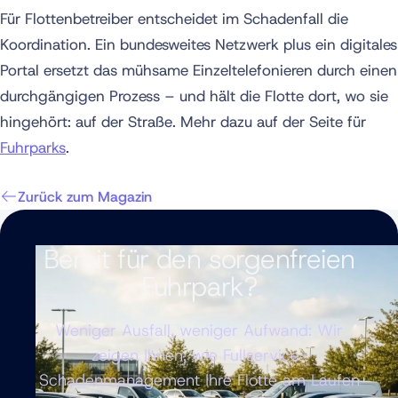
Für Flottenbetreiber entscheidet im Schadenfall die
Koordination. Ein bundesweites Netzwerk plus ein digitales
Portal ersetzt das mühsame Einzeltelefonieren durch einen
durchgängigen Prozess – und hält die Flotte dort, wo sie
hingehört: auf der Straße. Mehr dazu auf der Seite für
Fuhrparks
.
Zurück zum Magazin
Bereit für den sorgenfreien
Fuhrpark?
Weniger Ausfall, weniger Aufwand: Wir
zeigen Ihnen, wie Fullservice-
Schadenmanagement Ihre Flotte am Laufen