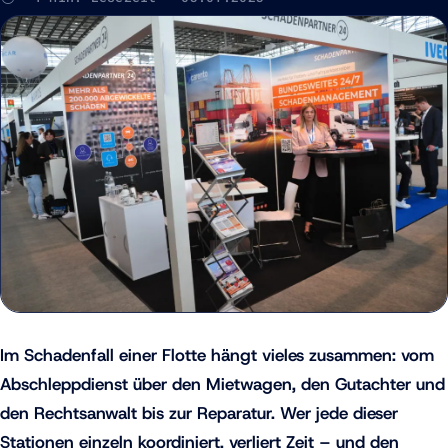
Im Schadenfall einer Flotte hängt vieles zusammen: vom
Abschleppdienst über den Mietwagen, den Gutachter und
den Rechtsanwalt bis zur Reparatur. Wer jede dieser
Stationen einzeln koordiniert, verliert Zeit – und den