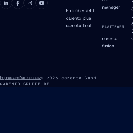
manager
Preisübersicht
carento plus
carento fleet
PLATTFORM
carento
fusion
Impressum
Datenschutz
© 2026 carento GmbH
CARENTO-GRUPPE.DE