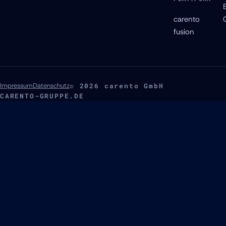
carento
fusion
Impressum
Datenschutz
© 2026 carento GmbH
CARENTO-GRUPPE.DE