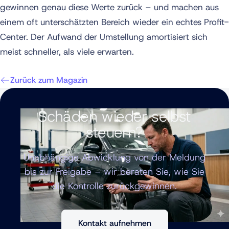
gewinnen genau diese Werte zurück – und machen aus
einem oft unterschätzten Bereich wieder ein echtes Profit-
Center. Der Aufwand der Umstellung amortisiert sich
meist schneller, als viele erwarten.
Zurück zum Magazin
Schäden wieder selbst
steuern?
Unabhängige Abwicklung von der Meldung
bis zur Freigabe – wir beraten Sie, wie Sie
die Kontrolle zurückgewinnen.
Kontakt aufnehmen