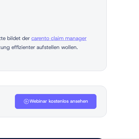
tte bildet der
carento claim manager
ng effizienter aufstellen wollen.
Webinar kostenlos ansehen