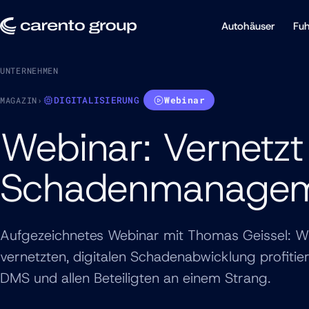
Autohäuser
Fuh
UNTERNEHMEN
DIGITALISIERUNG
Webinar
MAGAZIN
›
Webinar: Vernetzt 
Schadenmanageme
Aufgezeichnetes Webinar mit Thomas Geissel: W
vernetzten, digitalen Schadenabwicklung profiti
DMS und allen Beteiligten an einem Strang.