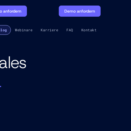
 anfordern
Demo anfordern
Blog
Webinare
Karriere
FAQ
Kontakt
ales