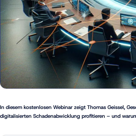
In diesem kostenlosen Webinar zeigt Thomas Geissel, Ges
digitalisierten Schadenabwicklung profitieren – und warum 