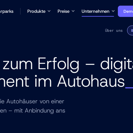
rparks
Produkte
Preise
Unternehmen
Demo
Über uns
zum Erfolg – digit
nt im Autohaus
ie Autohäuser von einer
eren – mit Anbindung ans