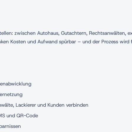
ellen: zwischen Autohaus, Gutachtern, Rechtsanwälten, e
ken Kosten und Aufwand spürbar – und der Prozess wird fü
adenabwicklung
Vernetzung
Anwälte, Lackierer und Kunden verbinden
 SMS und QR-Code
sparnissen