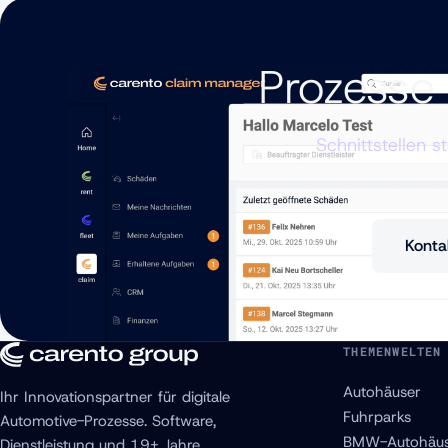
Prozesse 
Schnittstellen s
Konta
THEMENWELTEN
Autohäuser
Ihr Innovationspartner für digitale
Fuhrparks
Automotive-Prozesse. Software,
BMW-Autohäus
Dienstleistung und 19+ Jahre