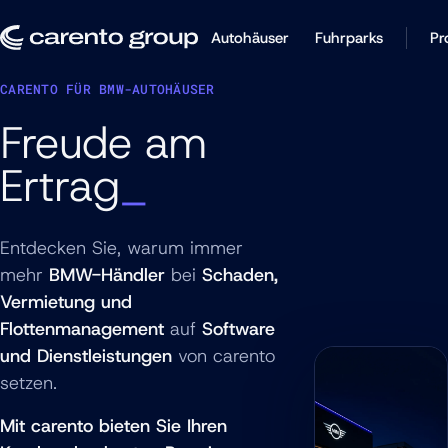
Autohäuser
Fuhrparks
Pr
CARENTO FÜR BMW-AUTOHÄUSER
Freude am
Ertrag
Entdecken Sie, warum immer
mehr
BMW-Händler
bei
Schaden,
Vermietung und
Flottenmanagement
auf
Software
und Dienstleistungen
von carento
setzen.
Mit carento bieten Sie Ihren