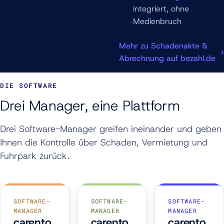
integriert, ohne
Medienbruch
Mehr zu Schadenakte &
Abrechnung auf bezahl.de
DIE SOFTWARE
Drei Manager, eine Plattform
Drei Software-Manager greifen ineinander und geben
Ihnen die Kontrolle über Schaden, Vermietung und
Fuhrpark zurück.
SOFTWARE-
SOFTWARE-
SOFTWARE-
MANAGER
MANAGER
MANAGER
carento
carento
carento