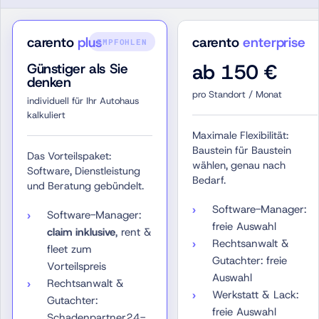
carento
plus
carento
enterprise
EMPFOHLEN
ab 150 €
Günstiger als Sie
denken
pro Standort / Monat
individuell für Ihr Autohaus
kalkuliert
Maximale Flexibilität:
Baustein für Baustein
Das Vorteilspaket:
wählen, genau nach
Software, Dienstleistung
Bedarf.
und Beratung gebündelt.
Software-Manager:
Software-Manager:
freie Auswahl
claim inklusive
, rent &
Rechtsanwalt &
fleet zum
Gutachter: freie
Vorteilspreis
Auswahl
Rechtsanwalt &
Werkstatt & Lack:
Gutachter:
freie Auswahl
Schadenpartner24-