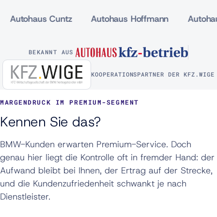
tohaus Cuntz
Autohaus Hoffmann
Autohaus T
BEKANNT AUS
KOOPERATIONSPARTNER DER KFZ.WIGE
MARGENDRUCK IM PREMIUM-SEGMENT
Kennen Sie das?
BMW-Kunden erwarten Premium-Service. Doch
genau hier liegt die Kontrolle oft in fremder Hand: der
Aufwand bleibt bei Ihnen, der Ertrag auf der Strecke,
und die Kundenzufriedenheit schwankt je nach
Dienstleister.