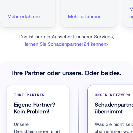
M
Mehr erfahren
Mehr erfahren
e
Das ist nur ein Ausschnitt unserer Services,
lernen Sie Schadenpartner24 kennen
Ihre Partner oder unsere. Oder beides.
IHRE PARTNER
UNSER NETZWERK
Eigene Partner?
Schadenpartn
Kein Problem!
übernimmt
Unsere
Was Sie nicht sel
Dienstleistungen sind
übernehmen wolle