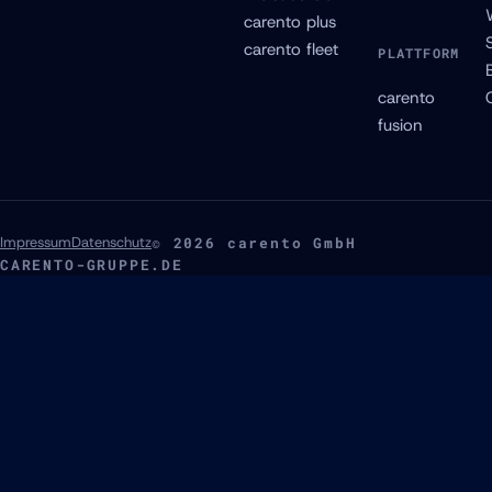
carento plus
carento fleet
PLATTFORM
carento
fusion
Impressum
Datenschutz
© 2026 carento GmbH
CARENTO-GRUPPE.DE