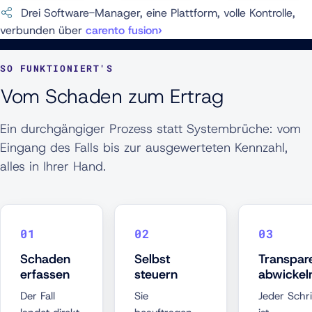
Drei Software-Manager, eine Plattform, volle Kontrolle,
verbunden über
carento fusion
SO FUNKTIONIERT'S
Vom Schaden zum Ertrag
Ein durchgängiger Prozess statt Systembrüche: vom
Eingang des Falls bis zur ausgewerteten Kennzahl,
alles in Ihrer Hand.
Schaden
Selbst
Transpar
erfassen
steuern
abwickel
Der Fall
Sie
Jeder Schri