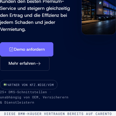
Kunden den besten Premium-
Service und steigern gleichzeitig
den Ertrag und die Effizienz bei
jedem Schaden und jeder
Vermietung.
Demo anfordern
Mehr erfahren
PARTNER VON KFZ.WIGE/VDM
25+ DMS-Schnittstellen ·
unabhängig von OEM, Versicherern
& Dienstleistern
DIESE BMW-HÄUSER VERTRAUEN BEREITS AUF CARENTO