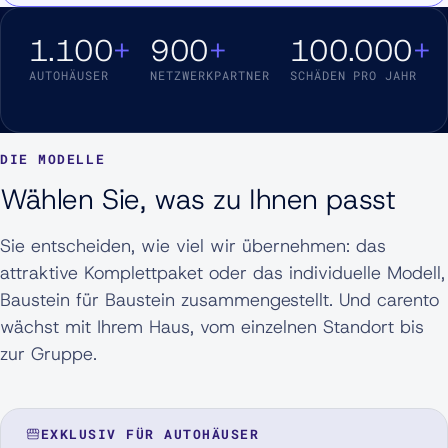
1.100
+
900
+
100.000
+
AUTOHÄUSER
NETZWERKPARTNER
SCHÄDEN PRO JAHR
DIE MODELLE
Wählen Sie, was zu Ihnen passt
Sie entscheiden, wie viel wir übernehmen: das
attraktive Komplettpaket oder das individuelle Modell,
Baustein für Baustein zusammengestellt. Und carento
wächst mit Ihrem Haus, vom einzelnen Standort bis
zur Gruppe.
EXKLUSIV FÜR AUTOHÄUSER