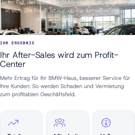
Jeder Fall, der durch Ihr BMW-Haus läuft, trägt Ertrag
in sich. Die Frage ist nur, ob Sie ihn selbst steuern
oder anderen überlassen.
IHR ERGEBNIS
Ihr After-Sales wird zum Profit-
Center
Mehr Ertrag für Ihr BMW-Haus, besserer Service für
Ihre Kunden: So werden Schaden und Vermietung
zum profitablen Geschäftsfeld.