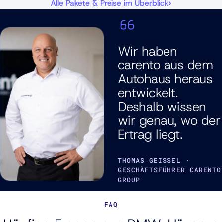
Alle Pakete & Preise im Überblick
Wir haben
carento aus dem
Autohaus heraus
entwickelt.
Deshalb wissen
wir genau, wo der
Ertrag liegt.
THOMAS GEISSEL ·
GESCHÄFTSFÜHRER CARENTO
GROUP
FAQ