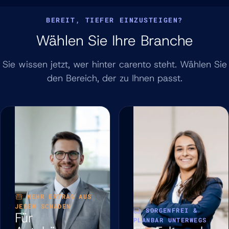
BEREIT, TIEFER EINZUSTEIGEN?
Wählen Sie Ihre Branche
Sie wissen jetzt, wer hinter carento steht. Wählen Sie
den Bereich, der zu Ihnen passt.
MEHR ERTRAG AUS
JEDEM SCHADEN
SORGENFREI &
Für
PLANBAR UNTERWEGS