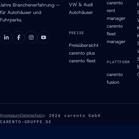
carento
VW & Audi
Jahre Branchenerfahrung —
rent
für Autohäuser und
Autohäuser
manager
Fuhrparks.
carento
PREISE
fleet
manager
Preisübersicht
carento plus
carento fleet
PLATTFORM
carento
fusion
Impressum
Datenschutz
© 2026 carento GmbH
CARENTO-GRUPPE.DE