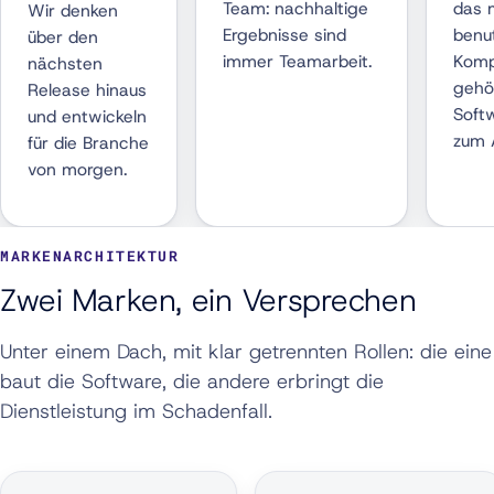
Team: nachhaltige
das 
Wir denken
Ergebnisse sind
benut
über den
immer Teamarbeit.
Komp
nächsten
gehör
Release hinaus
Softw
und entwickeln
zum 
für die Branche
von morgen.
MARKENARCHITEKTUR
Zwei Marken, ein Versprechen
Unter einem Dach, mit klar getrennten Rollen: die eine
baut die Software, die andere erbringt die
Dienstleistung im Schadenfall.