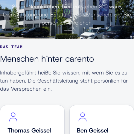
Sitz in Neunkirchen: hier entstehen Software,
Dienstleistung und Beratung, von Menschen, die Sie
persönlich erreichen.
DAS TEAM
Menschen hinter carento
Inhabergeführt heißt: Sie wissen, mit wem Sie es zu
tun haben. Die Geschäftsleitung steht persönlich für
das Versprechen ein.
Thomas Geissel
Ben Geissel