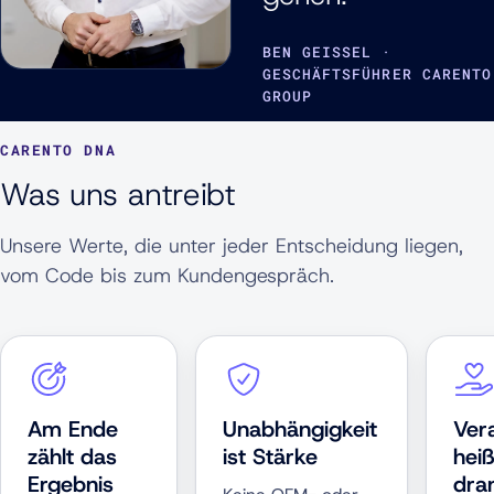
BEN GEISSEL ·
GESCHÄFTSFÜHRER CARENTO
GROUP
CARENTO DNA
Was uns antreibt
Unsere Werte, die unter jeder Entscheidung liegen,
vom Code bis zum Kundengespräch.
Am Ende
Unabhängigkeit
Ver
zählt das
ist Stärke
heiß
Ergebnis
dra