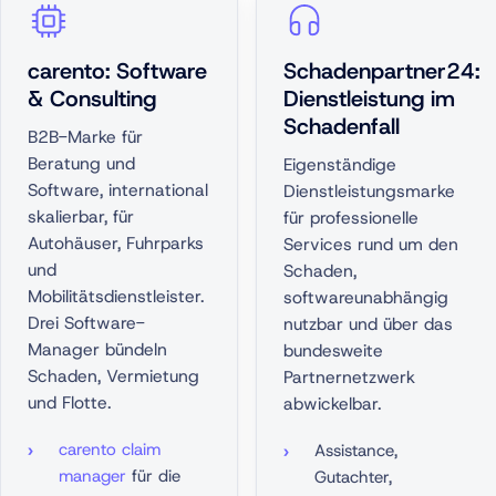
carento: Software
Schadenpartner24:
& Consulting
Dienstleistung im
Schadenfall
B2B-Marke für
Beratung und
Eigenständige
Software, international
Dienstleistungsmarke
skalierbar, für
für professionelle
Autohäuser, Fuhrparks
Services rund um den
und
Schaden,
Mobilitätsdienstleister.
softwareunabhängig
Drei Software-
nutzbar und über das
Manager bündeln
bundesweite
Schaden, Vermietung
Partnernetzwerk
und Flotte.
abwickelbar.
carento claim
Assistance,
manager
für die
Gutachter,