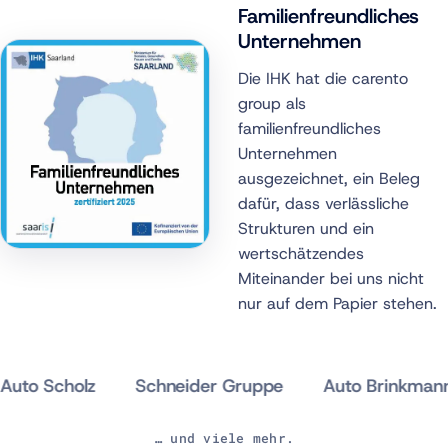
Familienfreundliches
Unternehmen
Die IHK hat die carento
group als
familienfreundliches
Unternehmen
ausgezeichnet, ein Beleg
dafür, dass verlässliche
Strukturen und ein
wertschätzendes
Miteinander bei uns nicht
nur auf dem Papier stehen.
o Scholz
Schneider Gruppe
Auto Brinkmann
… und viele mehr.