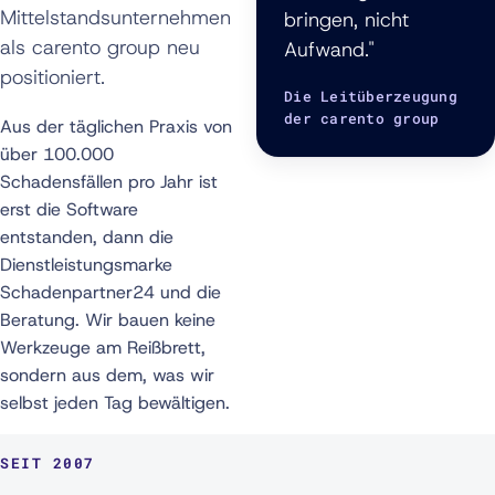
Mittelstandsunternehmen
bringen, nicht
als carento group neu
Aufwand."
positioniert.
Die Leitüberzeugung
der carento group
Aus der täglichen Praxis von
über 100.000
Schadensfällen pro Jahr ist
erst die Software
entstanden, dann die
Dienstleistungsmarke
Schadenpartner24 und die
Beratung. Wir bauen keine
Werkzeuge am Reißbrett,
sondern aus dem, was wir
selbst jeden Tag bewältigen.
SEIT 2007