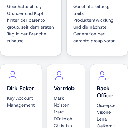
Geschäftsführer,
Geschäftsleitung,
Gründer und Kopf
treibt
hinter der carento
Produktentwicklung
group, seit dem ersten
und die nächste
Tag in der Branche
Generation der
zuhause.
carento group voran.
Dirk Ecker
Vertrieb
Back
Office
Key Account
Mark
Management
Noisten ·
Giuseppe
Marc
Visone ·
Dünkeloh ·
Lena
Christian
Oelkern ·