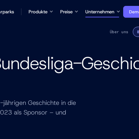
rparks
Produkte
Preise
Unternehmen
Demo
Über uns
 Bundesliga-Geschi
-jährigen Geschichte in die
 2023 als Sponsor – und