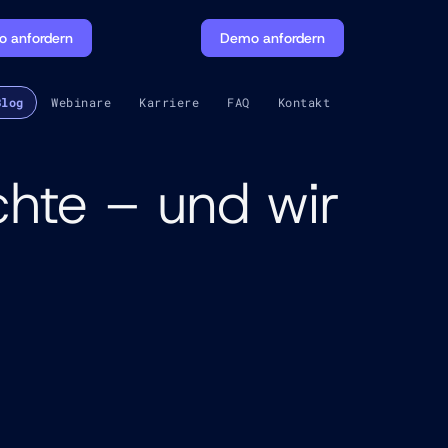
 anfordern
Demo anfordern
Blog
Webinare
Karriere
FAQ
Kontakt
chte – und wir