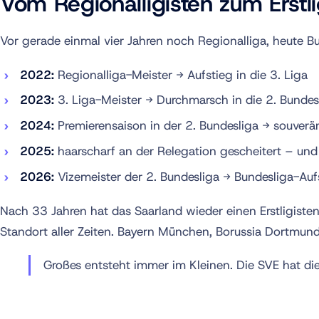
Vom Regionalligisten zum Erstli
Vor gerade einmal vier Jahren noch Regionalliga, heute Bu
2022:
Regionalliga-Meister → Aufstieg in die 3. Liga
2023:
3. Liga-Meister → Durchmarsch in die 2. Bundes
2024:
Premierensaison in der 2. Bundesliga → souverä
2025:
haarscharf an der Relegation gescheitert – und
2026:
Vizemeister der 2. Bundesliga → Bundesliga-Aufs
Nach 33 Jahren hat das Saarland wieder einen Erstligist
Standort aller Zeiten. Bayern München, Borussia Dortmund
Großes entsteht immer im Kleinen. Die SVE hat di