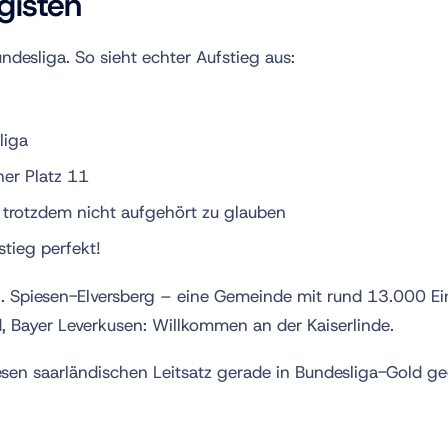
gisten
ndesliga. So sieht echter Aufstieg aus:
liga
ner Platz 11
 trotzdem nicht aufgehört zu glauben
tieg perfekt!
en. Spiesen-Elversberg – eine Gemeinde mit rund 13.000 E
, Bayer Leverkusen: Willkommen an der Kaiserlinde.
esen saarländischen Leitsatz gerade in Bundesliga-Gold g