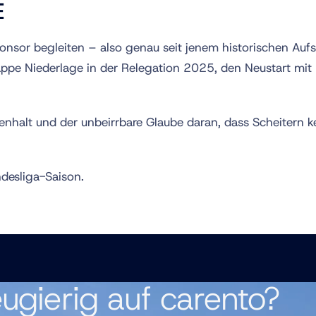
E
onsor begleiten – also genau seit jenem historischen Aufst
nappe Niederlage in der Relegation 2025, den Neustart mit
halt und der unbeirrbare Glaube daran, dass Scheitern ke
desliga-Saison.
ugierig auf carento?