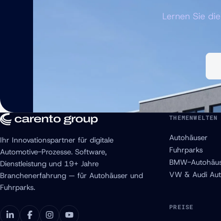
Lernen Sie di
THEMENWELTEN
Autohäuser
Ihr Innovationspartner für digitale
Fuhrparks
Automotive-Prozesse. Software,
BMW-Autohäus
Dienstleistung und 19+ Jahre
VW & Audi Aut
Branchenerfahrung — für Autohäuser und
Fuhrparks.
PREISE