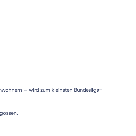
inwohnern – wird zum kleinsten Bundesliga-
egossen.