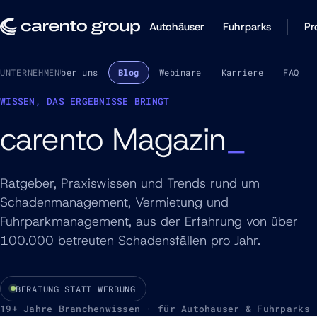
Autohäuser
Fuhrparks
Pr
UNTERNEHMEN
Über uns
Blog
Webinare
Karriere
FAQ
WISSEN, DAS ERGEBNISSE BRINGT
carento Magazin
Ratgeber, Praxiswissen und Trends rund um
Schadenmanagement, Vermietung und
Fuhrparkmanagement, aus der Erfahrung von über
100.000 betreuten Schadensfällen pro Jahr.
BERATUNG STATT WERBUNG
19+ Jahre Branchenwissen · für Autohäuser & Fuhrparks