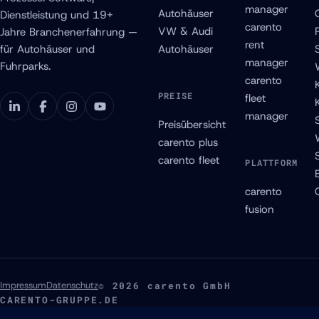
manager
Autohäuser
Dienstleistung und 19+
carento
VW & Audi
Jahre Branchenerfahrung —
rent
für Autohäuser und
Autohäuser
manager
Fuhrparks.
carento
PREISE
fleet
manager
Preisübersicht
carento plus
carento fleet
PLATTFORM
carento
fusion
Impressum
Datenschutz
© 2026 carento GmbH
CARENTO-GRUPPE.DE