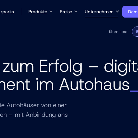
rparks
Produkte
Preise
Unternehmen
Demo
Über uns
zum Erfolg – digit
nt im Autohaus
ie Autohäuser von einer
eren – mit Anbindung ans