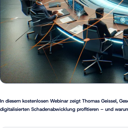
In diesem kostenlosen Webinar zeigt Thomas Geissel, Ges
digitalisierten Schadenabwicklung profitieren – und warum 