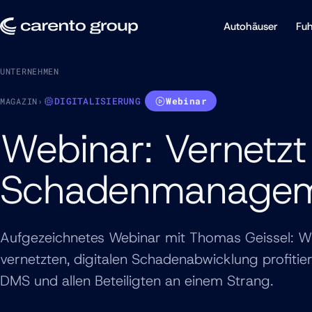
Autohäuser
Fuh
UNTERNEHMEN
DIGITALISIERUNG
Webinar
MAGAZIN
›
Webinar: Vernetzt 
Schadenmanageme
Aufgezeichnetes Webinar mit Thomas Geissel: W
vernetzten, digitalen Schadenabwicklung profiti
DMS und allen Beteiligten an einem Strang.