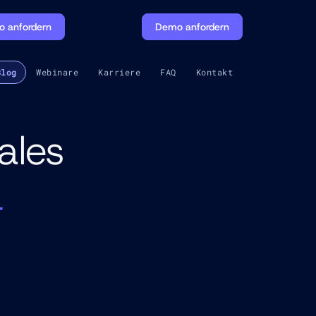
 anfordern
Demo anfordern
Blog
Webinare
Karriere
FAQ
Kontakt
ales