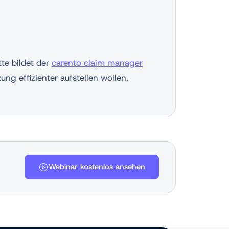
tte bildet der
carento claim manager
ng effizienter aufstellen wollen.
Webinar kostenlos ansehen