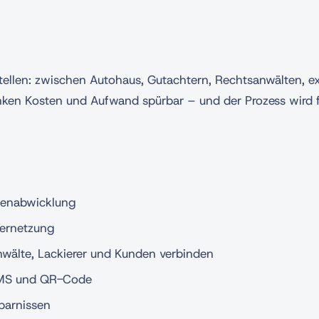
ellen: zwischen Autohaus, Gutachtern, Rechtsanwälten, e
ken Kosten und Aufwand spürbar – und der Prozess wird fü
adenabwicklung
Vernetzung
Anwälte, Lackierer und Kunden verbinden
 SMS und QR-Code
sparnissen