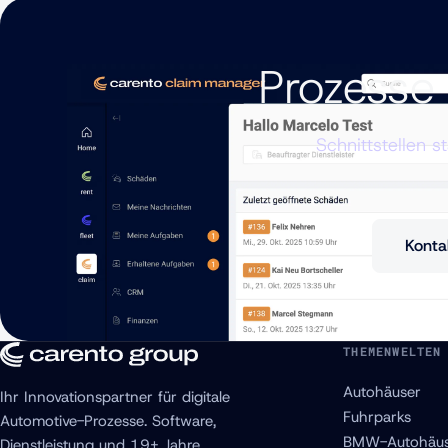
Prozesse 
Schnittstellen s
Konta
THEMENWELTEN
Autohäuser
Ihr Innovationspartner für digitale
Fuhrparks
Automotive-Prozesse. Software,
BMW-Autohäus
Dienstleistung und 19+ Jahre