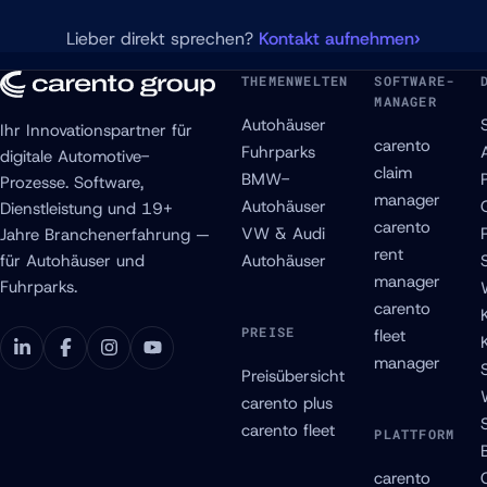
Lieber direkt sprechen?
Kontakt aufnehmen
THEMENWELTEN
SOFTWARE-
MANAGER
Autohäuser
Ihr Innovationspartner für
carento
Fuhrparks
digitale Automotive-
claim
BMW-
Prozesse. Software,
manager
Autohäuser
Dienstleistung und 19+
carento
VW & Audi
Jahre Branchenerfahrung —
rent
für Autohäuser und
Autohäuser
manager
Fuhrparks.
carento
PREISE
fleet
manager
Preisübersicht
carento plus
carento fleet
PLATTFORM
carento