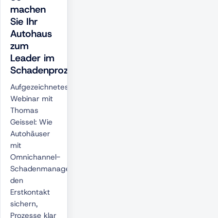
machen
Sie Ihr
Autohaus
zum
Leader im
Schadenprozess
Aufgezeichnetes
Webinar mit
Thomas
Geissel: Wie
Autohäuser
mit
Omnichannel-
Schadenmanagement
den
Erstkontakt
sichern,
Prozesse klar