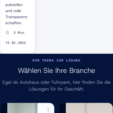
aufstellen
und volle
Transparenz
schaffen.
3 Min.
·
15.02.2022
VOM THEMA ZUR LÖSUNG
Wählen Sie Ihre Branche
Egal ob Autohaus oder Fuhrpark, hier finden Sie die
Lösungen für Ihr Geschäft.