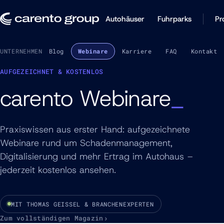
Autohäuser
Fuhrparks
Pr
UNTERNEHMEN
Über uns
Blog
Webinare
Karriere
FAQ
Kontakt
AUFGEZEICHNET & KOSTENLOS
carento Webinare
Praxiswissen aus erster Hand: aufgezeichnete
Webinare rund um Schadenmanagement,
Digitalisierung und mehr Ertrag im Autohaus –
jederzeit kostenlos ansehen.
MIT THOMAS GEISSEL & BRANCHENEXPERTEN
Zum vollständigen Magazin