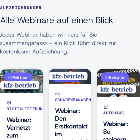
AUFZEICHNUNGEN
Alle Webinare auf einen Blick
Jedes Webinar haben wir kurz für Sie
zusammengefasst – ein Klick führt direkt zur
kostenlosen Aufzeichnung.
Webinar
Webinar
Webinar
SCHADENMANAGEMENT
DIGITALISIERUNG
Webinar:
AUTOHAUS
Den
Webinar:
Webinar:
Erstkontakt
Vernetzt
So
im
zum
steigern