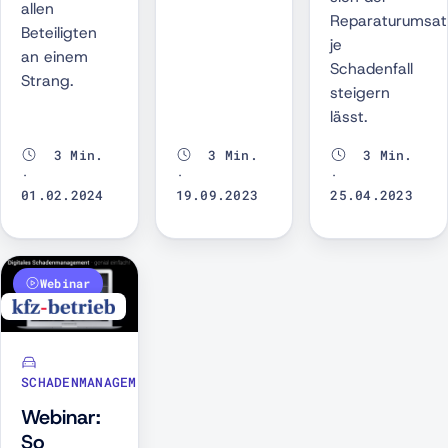
allen
Reparaturumsat
Beteiligten
je
an einem
Schadenfall
Strang.
steigern
lässt.
3 Min.
3 Min.
3 Min.
·
·
·
01.02.2024
19.09.2023
25.04.2023
Webinar
SCHADENMANAGEMENT
Webinar:
So